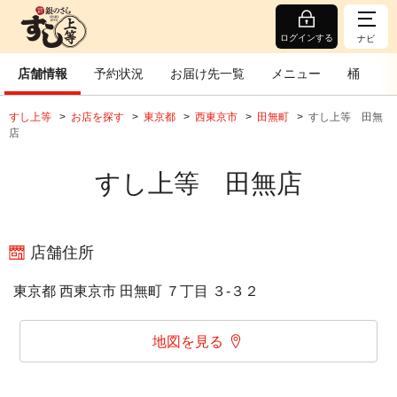
ログインする
ナビ
店舗情報
予約状況
お届け先一覧
メニュー
桶
すし上等
お店を探す
東京都
西東京市
田無町
すし上等 田無
店
すし上等 田無店
店舗住所
東京都 西東京市 田無町 ７丁目 ３‐３２
地図を見る