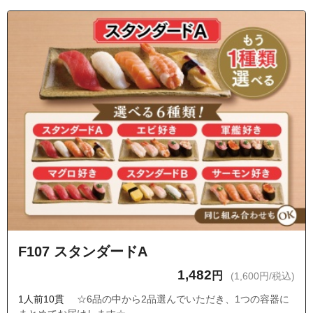
F107 スタンダードA
1,482
円
(1,600円/税込)
1人前10貫
☆6品の中から2品選んでいただき、1つの容器に