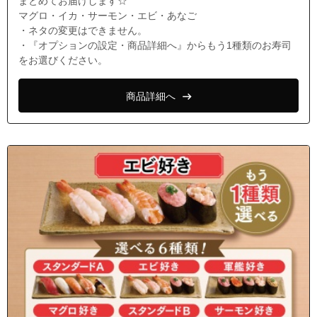
まとめてお届けします☆
マグロ・イカ・サーモン・エビ・あなご
・ネタの変更はできません。
・『オプションの設定・商品詳細へ』からもう1種類のお寿司
をお選びください。
商品詳細へ