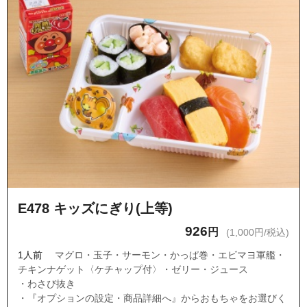
E478 キッズにぎり(上等)
926
円
(1,000円/税込)
1人前
マグロ・玉子・サーモン・かっぱ巻・エビマヨ軍艦・
チキンナゲット〈ケチャップ付〉・ゼリー・ジュース
・わさび抜き
・『オプションの設定・商品詳細へ』からおもちゃをお選びく