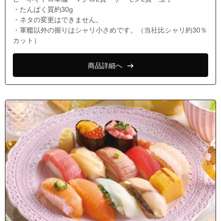
・たんぱく質約30g
・ネタの変更はできません。
・軍艦以外の握りはシャリ小さめです。（当社比シャリ約30％
カット）
商品詳細へ