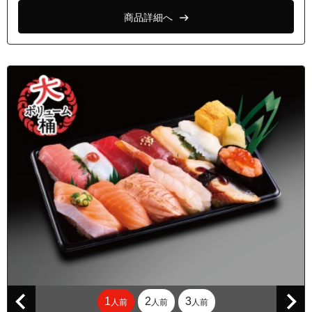
商品詳細へ
1
2
3
人前
人前
人前