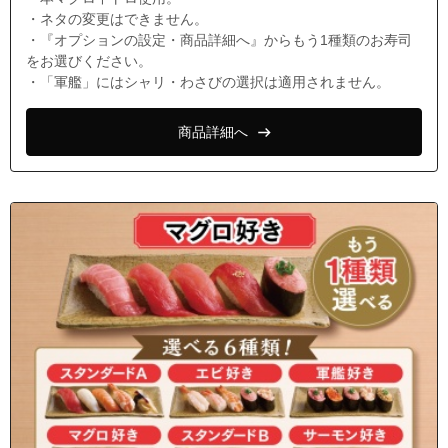
・ネタの変更はできません。
・『オプションの設定・商品詳細へ』からもう1種類のお寿司
をお選びください。
・「軍艦」にはシャリ・わさびの選択は適用されません。
商品詳細へ