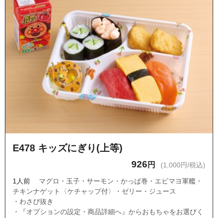
E478 キッズにぎり(上等)
926
円
(1,000円/税込)
1人前
マグロ・玉子・サーモン・かっぱ巻・エビマヨ軍艦・
チキンナゲット〈ケチャップ付〉・ゼリー・ジュース
・わさび抜き
・『オプションの設定・商品詳細へ』からおもちゃをお選びく