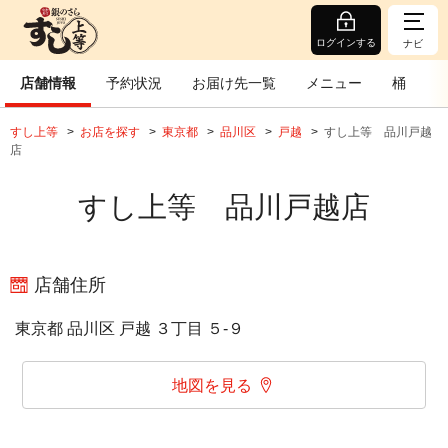
ログインする
ナビ
店舗情報
予約状況
お届け先一覧
メニュー
桶
すし上等
お店を探す
東京都
品川区
戸越
すし上等 品川戸越
店
すし上等 品川戸越店
店舗住所
東京都 品川区 戸越 ３丁目 ５‐９
地図を見る