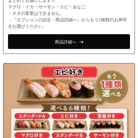
まとめてお届けします☆
マグロ・イカ・サーモン・エビ・あなご
・ネタの変更はできません。
・『オプションの設定・商品詳細へ』からもう1種類のお寿司
をお選びください。
商品詳細へ