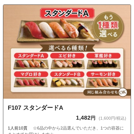
F107 スタンダードA
1,482
円
(1,600円/税込)
1人前10貫
☆6品の中から2品選んでいただき、1つの容器に