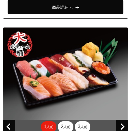
商品詳細へ
1
2
3
人前
人前
人前