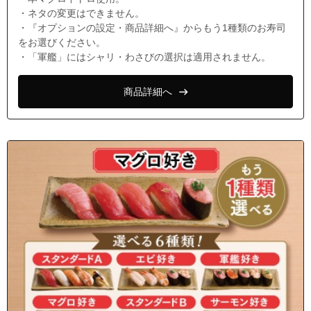
・ネタの変更はできません。
・『オプションの設定・商品詳細へ』からもう1種類のお寿司
をお選びください。
・「軍艦」にはシャリ・わさびの選択は適用されません。
商品詳細へ