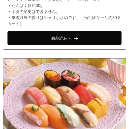
・たんぱく質約30g
・ネタの変更はできません。
・軍艦以外の握りはシャリ小さめです。（当社比シャリ約30％
カット）
商品詳細へ