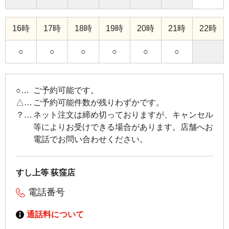
16時
17時
18時
19時
20時
21時
22時
○
○
○
○
○
○
○
ご予約可能です。
△
ご予約可能件数が残りわずかです。
？
ネット注文は締め切っておりますが、キャンセル
等によりお受けできる場合があります。店舗へお
電話でお問い合わせください。
すし上等 荻窪店
電話番号
通話料について