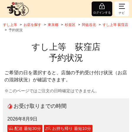
ログインする
ナビ
すし上等
お店を探す
東京都
杉並区
阿佐谷北
すし上等 荻窪店
予約状況
すし上等 荻窪店
予約状況
ご希望の日を選択すると、店舗の予約受け付け状況（お店
の混雑状況）が確認できます。
※このページではご注文の日時確定はできません。
お受け取りまでの時間
2026年8月9日
配達 最短30分
お持ち帰り 最短10分