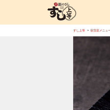
すし上等
荻窪店メニュ