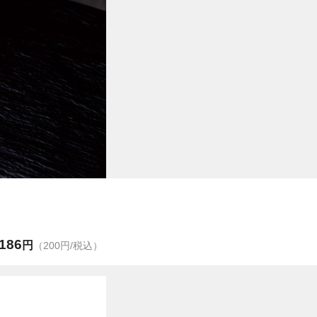
186
円
（200円/税込）