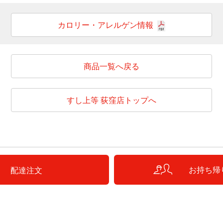
カロリー・アレルゲン情報
商品一覧へ戻る
すし上等 荻窪店トップへ
お持ち帰
配達注文